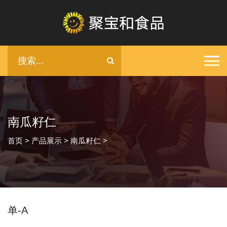
南瓜籽仁
首页
>
产品展示
>
南瓜籽仁
>
单-A