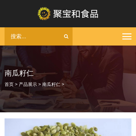
南瓜籽仁
首页
>
产品展示
>
南瓜籽仁
>