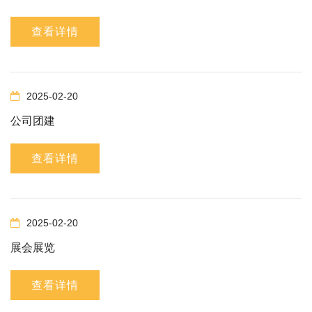
查看详情
2025-02-20
公司团建
查看详情
2025-02-20
展会展览
查看详情