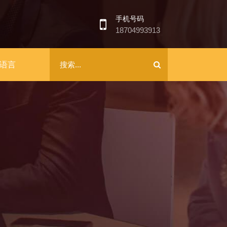
手机号码
18704993913
语言