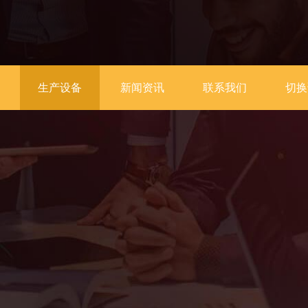
生产设备
新闻资讯
联系我们
切换